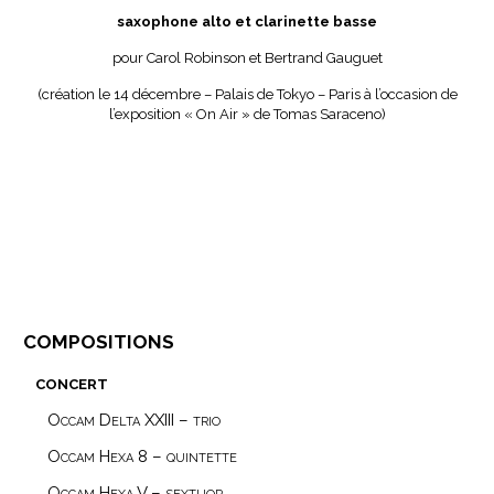
saxophone alto et clarinette basse
pour Carol Robinson et Bertrand Gauguet
(création le 14 décembre – Palais de Tokyo – Paris à l’occasion de
l’exposition « On Air » de Tomas Saraceno)
compositions
concert
Occam Delta XXIII – trio
Occam Hexa 8 – quintette
Occam Hexa V – sextuor