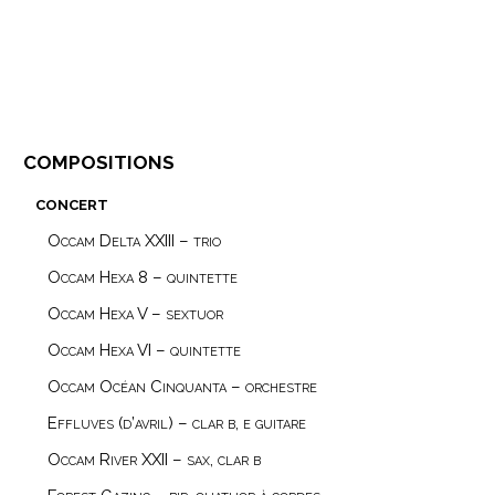
compositions
concert
Occam Delta XXIII – trio
Occam Hexa 8 – quintette
Occam Hexa V – sextuor
Occam Hexa VI – quintette
Occam Océan Cinquanta – orchestre
Effluves (d’avril) – clar b, e guitare
Occam River XXII – sax, clar b