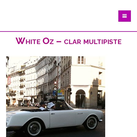
White Oz – clar multipiste