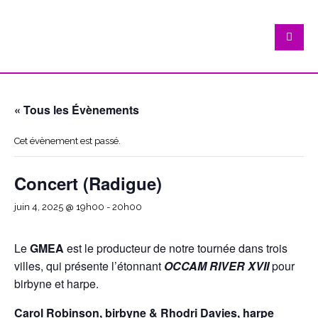
« Tous les Évènements
Cet évènement est passé.
Concert (Radigue)
juin 4, 2025 @ 19h00
-
20h00
Le
GMEA
est le producteur de notre tournée dans trois
villes, qui présente l’étonnant
OCCAM RIVER XVII
pour
birbyne et harpe.
Carol Robinson, birbyne & Rhodri Davies, harpe