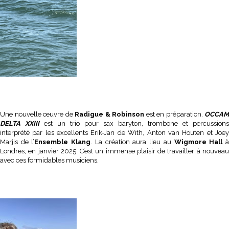
Une nouvelle œuvre de
Radigue & Robinson
est en préparation.
OCCAM
DELTA XXIII
est un trio pour sax baryton, trombone et percussions
interprété par les excellents Erik-Jan de With, Anton van Houten et Joey
Marjis de l’
Ensemble Klang
. La création aura lieu au
Wigmore Hall
Londres, en janvier 2025. C’est un immense plaisir de travailler à nouveau
avec ces formidables musiciens.