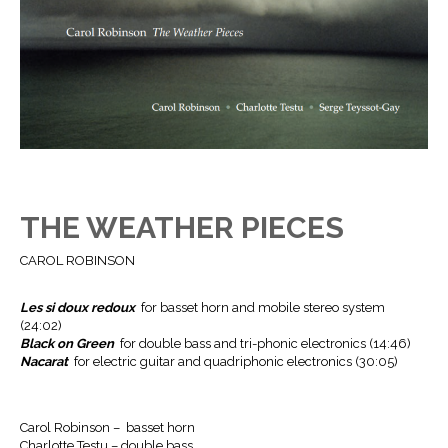
THE WEATHER PIECES
CAROL ROBINSON
Les si doux redoux
for basset horn and mobile stereo system
(24:02)
Black on Green
for double bass and tri-phonic electronics (14:46)
Nacarat
for electric guitar and quadriphonic electronics (30:05)
Carol Robinson – basset horn
Charlotte Testu – double bass