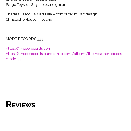
Serge Teyssot-Gay – electric guitar
Charles Bascou & Carl Faia – computer music design
Christophe Hauser – sound
MODE RECORDS 333
https://moderecords.com
https://moderecords.bandcamp.com/album/the-weather-pieces-
mode-33
Reviews