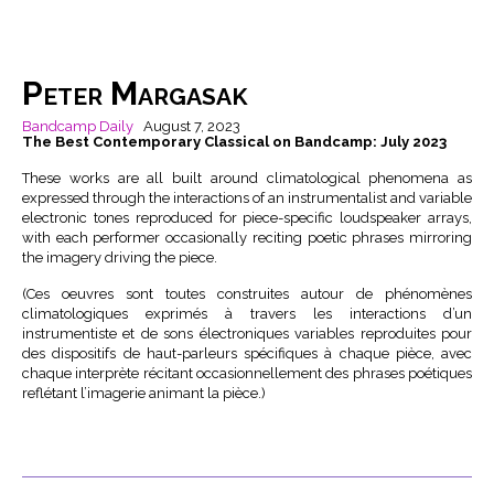
Peter Margasak
Bandcamp Daily
August 7, 2023
The Best Contemporary Classical on Bandcamp: July 2023
These works are all built around climatological phenomena as
expressed through the interactions of an instrumentalist and variable
electronic tones reproduced for piece-specific loudspeaker arrays,
with each performer occasionally reciting poetic phrases mirroring
the imagery driving the piece.
(Ces oeuvres sont toutes construites autour de phénomènes
climatologiques exprimés à travers les interactions d’un
instrumentiste et de sons électroniques variables reproduites pour
des dispositifs de haut-parleurs spécifiques à chaque pièce, avec
chaque interprète récitant occasionnellement des phrases poétiques
reflétant l’imagerie animant la pièce.)