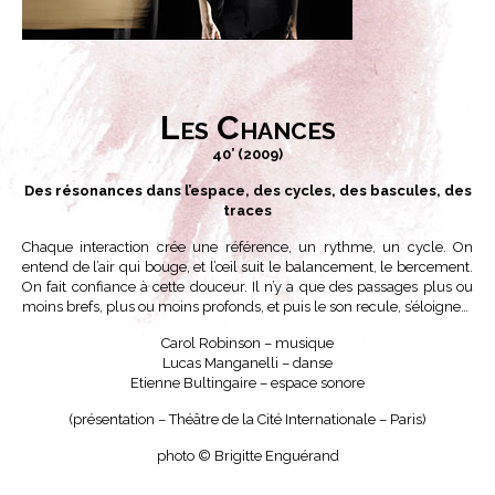
Les Chances
40’ (2009)
Des résonances dans l’espace, des cycles, des bascules, des
traces
Chaque interaction crée une référence, un rythme, un cycle. On
entend de l’air qui bouge, et l’œil suit le balancement, le bercement.
On fait confiance à cette douceur. Il n’y a que des passages plus ou
moins brefs, plus ou moins profonds, et puis le son recule, s’éloigne…
Carol Robinson – musique
Lucas Manganelli – danse
Etienne Bultingaire – espace sonore
(présentation – Théâtre de la Cité Internationale – Paris)
photo © Brigitte Enguérand