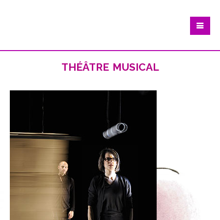
théâtre musical