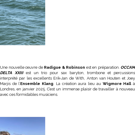
Une nouvelle œuvre de
Radigue & Robinson
est en préparation.
OCCAM
DELTA XXIII
est un trio pour sax baryton, trombone et percussions
interprété par les excellents Erik-Jan de With, Anton van Houten et Joey
Marjis de l’
Ensemble Klang
. La création aura lieu au
Wigmore Hall
Londres, en janvier 2025. C’est un immense plaisir de travailler à nouveau
avec ces formidables musiciens.