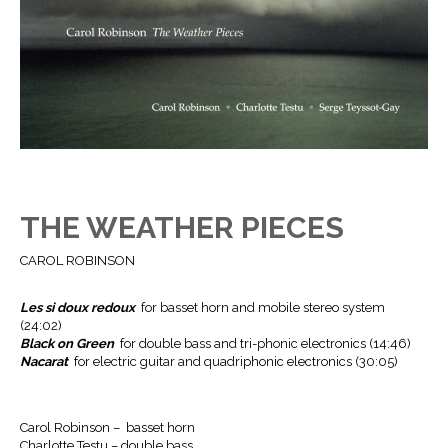
THE WEATHER PIECES
CAROL ROBINSON
Les si doux redoux
for basset horn and mobile stereo system
(24:02)
Black on Green
for double bass and tri-phonic electronics (14:46)
Nacarat
for electric guitar and quadriphonic electronics (30:05)
Carol Robinson – basset horn
Charlotte Testu – double bass