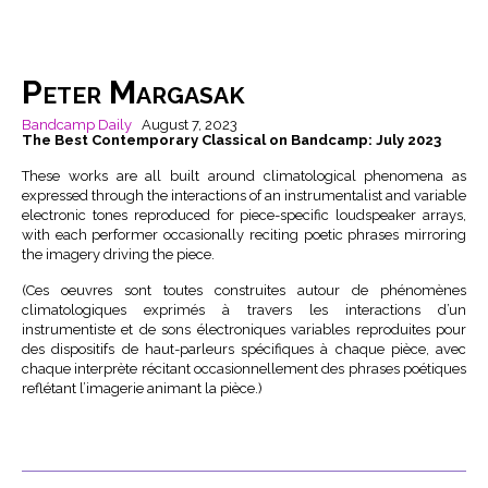
Peter Margasak
Bandcamp Daily
August 7, 2023
The Best Contemporary Classical on Bandcamp: July 2023
These works are all built around climatological phenomena as
expressed through the interactions of an instrumentalist and variable
electronic tones reproduced for piece-specific loudspeaker arrays,
with each performer occasionally reciting poetic phrases mirroring
the imagery driving the piece.
(Ces oeuvres sont toutes construites autour de phénomènes
climatologiques exprimés à travers les interactions d’un
instrumentiste et de sons électroniques variables reproduites pour
des dispositifs de haut-parleurs spécifiques à chaque pièce, avec
chaque interprète récitant occasionnellement des phrases poétiques
reflétant l’imagerie animant la pièce.)