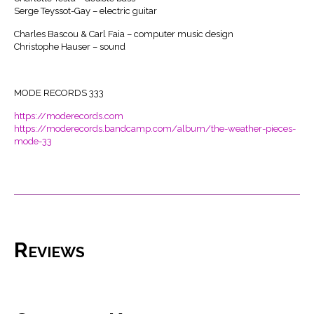
Serge Teyssot-Gay – electric guitar
Charles Bascou & Carl Faia – computer music design
Christophe Hauser – sound
MODE RECORDS 333
https://moderecords.com
https://moderecords.bandcamp.com/album/the-weather-pieces-
mode-33
Reviews