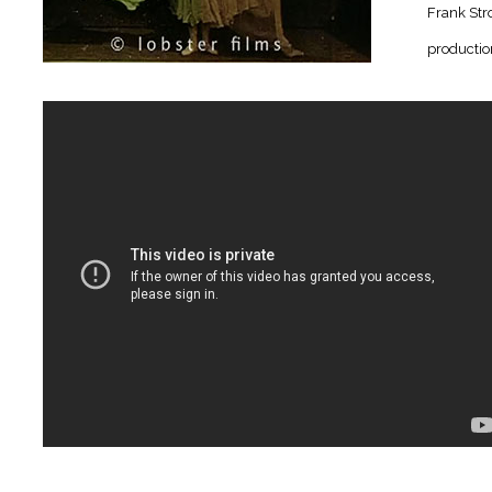
Frank Stro
productio