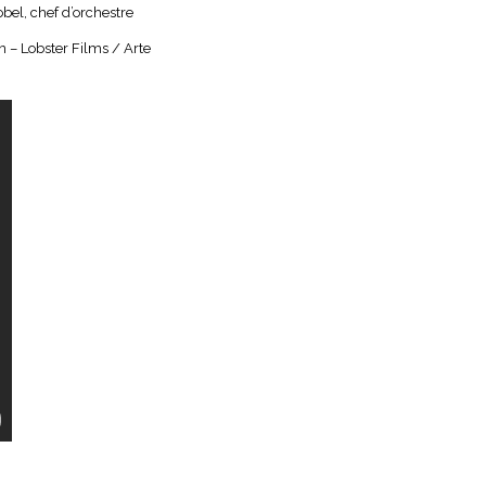
bel, chef d’orchestre
n – Lobster Films / Arte