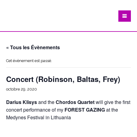
« Tous les Évènements
Cet évènement est passé.
Concert (Robinson, Baltas, Frey)
octobre 29, 2020
Darius Klisys
and the
Chordos Quartet
will give the first
concert performance of my
FOREST GAZING
at the
Medynes Festival in Lithuania