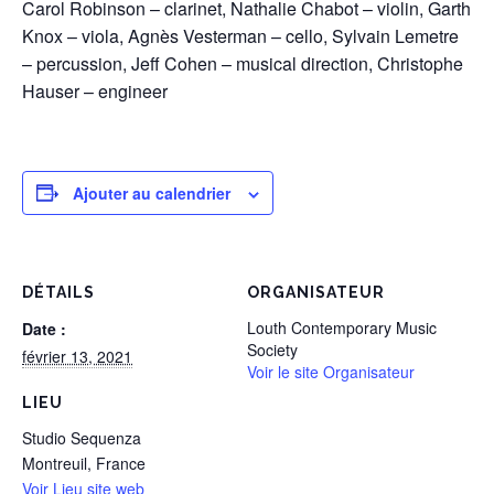
Carol Robinson – clarinet, Nathalie Chabot – violin, Garth
Knox – viola, Agnès Vesterman – cello, Sylvain Lemetre
– percussion, Jeff Cohen – musical direction, Christophe
Hauser – engineer
Ajouter au calendrier
DÉTAILS
ORGANISATEUR
Louth Contemporary Music
Date :
Society
février 13, 2021
Voir le site Organisateur
LIEU
Studio Sequenza
Montreuil
,
France
Voir Lieu site web