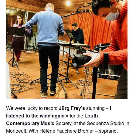
We were lucky to record
Jürg Frey’s
stunning
« I
listened to the wind again »
for the
Louth
Contemporary Music
Society, at the Sequenza Studio in
Montreuil. With Hélène Fauchère Brohier – soprano,