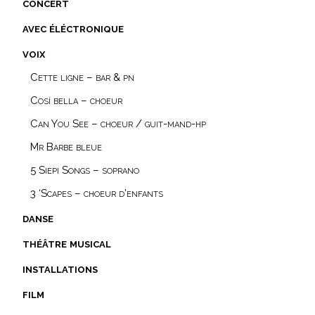
concert
avec éléctronique
voix
Cette ligne – bar & pn
Così bella – choeur
Can You See – choeur / guit-mand-hp
Mr Barbe bleue
5 Siepi Songs – soprano
3 ‘Scapes – choeur d’enfants
danse
théâtre musical
installations
film