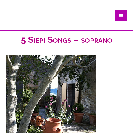
5 Siepi Songs – soprano