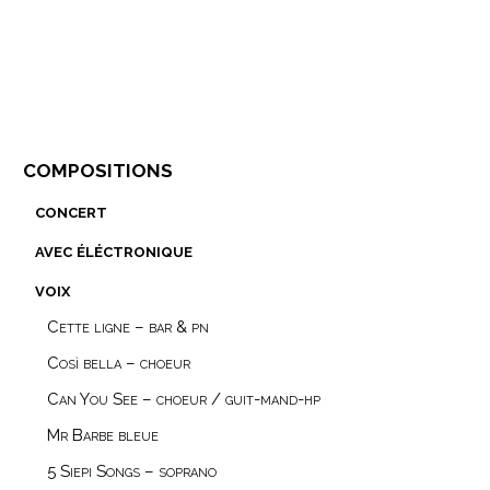
compositions
concert
avec éléctronique
voix
Cette ligne – bar & pn
Così bella – choeur
Can You See – choeur / guit-mand-hp
Mr Barbe bleue
5 Siepi Songs – soprano