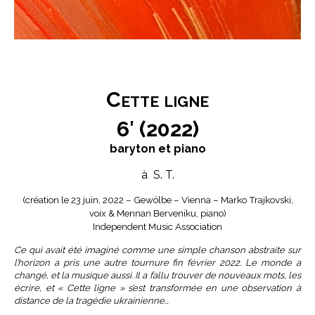
Cette ligne
6′ (2022)
baryton et piano
à S. T.
(création le 23 juin, 2022 – Gewölbe – Vienna – Marko Trajkovski,
voix & Mennan Berveniku, piano)
Independent Music Association
Ce qui avait été imaginé comme une simple chanson abstraite sur
l’horizon a pris une autre tournure fin février 2022. Le monde a
changé, et la musique aussi. Il a fallu trouver de nouveaux mots, les
écrire, et « Cette ligne » s’est transformée en une observation à
distance de la tragédie ukrainienne…