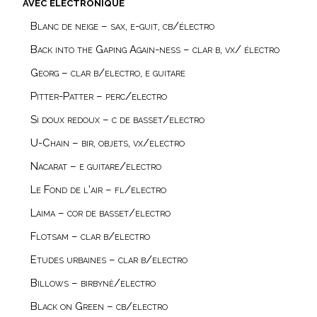
avec éléctronique
Blanc de neige – sax, e-guit, cb/électro
Back into the Gaping Again-ness – clar b, vx/ électro
Georg – clar b/electro, e guitare
Pitter-Patter – perc/electro
Si doux redoux – c de basset/electro
U-Chain – bir, objets, vx/electro
Nacarat – e guitare/electro
Le Fond de l’air – fl/electro
Laima – cor de basset/electro
Flotsam – clar b/electro
Etudes urbaines – clar b/electro
Billows – birbynė/electro
Black on Green – cb/electro