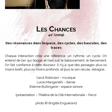
Les Chances
40’ (2009)
Des résonances dans l’espace, des cycles, des bascules, des
traces
Chaque interaction crée une référence, un rythme, un cycle. On
entend de l’air qui bouge, et l’œil suit le balancement, le bercement.
On fait confiance à cette douceur. Il n’y a que des passages plus ou
moins brefs, plus ou moins profonds, et puis le son recule, s’éloigne…
Carol Robinson – musique
Lucas Manganelli – danse
Etienne Bultingaire – espace sonore
(présentation – Théâtre de la Cité Internationale – Paris)
photo © Brigitte Enguérand