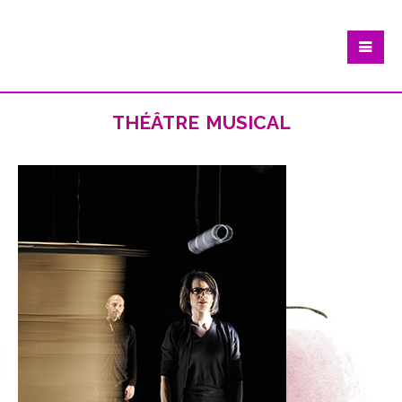
théâtre musical