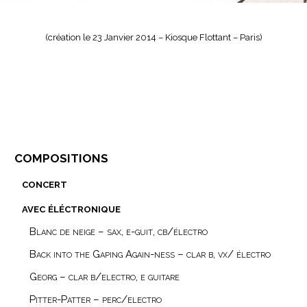
(création le 23 Janvier 2014 – Kiosque Flottant – Paris)
compositions
concert
avec éléctronique
Blanc de neige – sax, e-guit, cb/électro
Back into the Gaping Again-ness – clar b, vx/ électro
Georg – clar b/electro, e guitare
Pitter-Patter – perc/electro