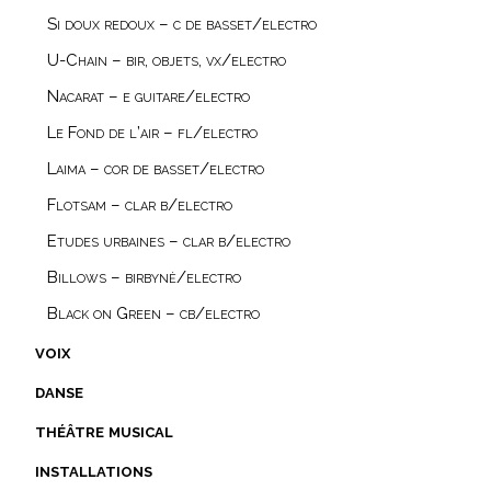
Si doux redoux – c de basset/electro
U-Chain – bir, objets, vx/electro
Nacarat – e guitare/electro
Le Fond de l’air – fl/electro
Laima – cor de basset/electro
Flotsam – clar b/electro
Etudes urbaines – clar b/electro
Billows – birbynė/electro
Black on Green – cb/electro
voix
danse
théâtre musical
installations