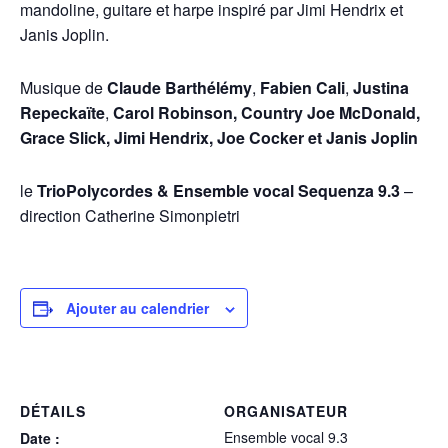
mandoline, guitare et harpe inspiré par Jimi Hendrix et
Janis Joplin.
Musique de
Claude Barthélémy
,
Fabien Cali
,
Justina
Repeckaïte
,
Carol Robinson, Country Joe McDonald,
Grace Slick, Jimi Hendrix, Joe Cocker
et Janis Joplin
le
TrioPolycordes & Ensemble vocal Sequenza 9.3
–
direction Catherine Simonpietri
Ajouter au calendrier
DÉTAILS
ORGANISATEUR
Ensemble vocal 9.3
Date :