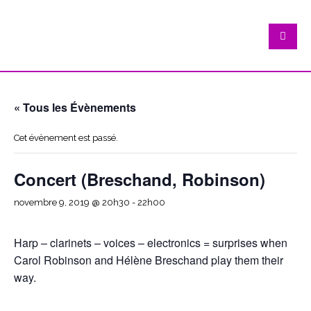
« Tous les Évènements
Cet évènement est passé.
Concert (Breschand, Robinson)
novembre 9, 2019 @ 20h30
-
22h00
Harp – clarinets – voices – electronics = surprises when
Carol Robinson and Hélène Breschand play them their
way.