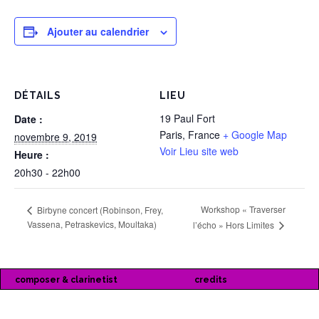
Ajouter au calendrier
DÉTAILS
LIEU
19 Paul Fort
Date :
Paris
,
France
+ Google Map
novembre 9, 2019
Voir Lieu site web
Heure :
20h30 - 22h00
Workshop « Traverser
Birbyne concert (Robinson, Frey,
Vassena, Petraskevics, Moultaka)
l’écho » Hors Limites
composer & clarinetist
credits