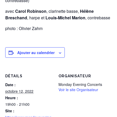
contrebasse)
avec
Carol Robinson
, clarinette basse,
Hélène
Breschand
, harpe et
Louis-Michel Marion
,
contrebasse
photo : Olivier Zahm
Ajouter au calendrier
DÉTAILS
ORGANISATEUR
Monday Evening Concerts
Date :
Voir le site Organisateur
octobre 12, 2022
Heure :
19h00 - 21h00
Site :