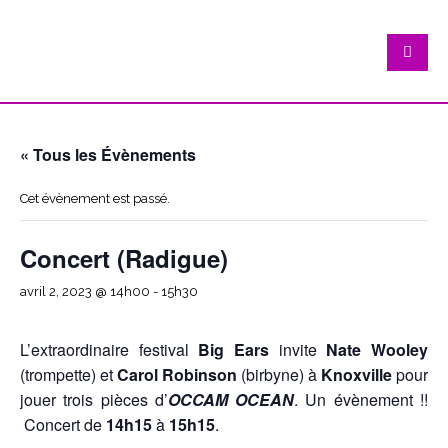
« Tous les Évènements
Cet évènement est passé.
Concert (Radigue)
avril 2, 2023 @ 14h00
-
15h30
L’extraordinaire festival
Big Ears
invite
Nate Wooley
(trompette) et
Carol Robinson
(birbyne) à
Knoxville
pour
jouer trois pièces d’
OCCAM OCEAN
. Un évènement !!
Concert de
14h15
à
15h15
.