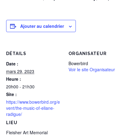
Ajouter au calendrier
DÉTAILS
ORGANISATEUR
Bowerbird
Date :
Voir le site Organisateur
mars 29, 2023
Heure :
20h00 - 21h30
Site :
https://www.bowerbird.org/e
vent/the-music-of-eliane-
radigue/
LIEU
Fleisher Art Memorial