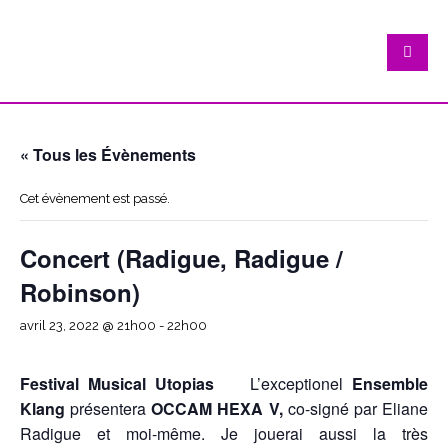
« Tous les Évènements
Cet évènement est passé.
Concert (Radigue, Radigue /
Robinson)
avril 23, 2022 @ 21h00
-
22h00
Festival Musical Utopias
L’exceptionel
Ensemble
Klang
présentera
OCCAM HEXA V,
co-signé par Eliane
Radigue et moi-même. Je jouerai aussi la très