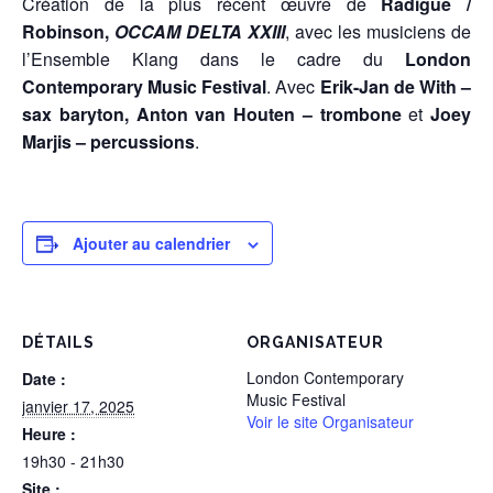
Création de la plus récent œuvre de
Radigue /
Robinson,
OCCAM DELTA XXIII
, avec les musiciens de
l’Ensemble Klang dans le cadre du
London
Contemporary Music Festival
. Avec
Erik-Jan de With –
sax baryton, Anton van Houten – trombone
et
Joey
Marjis – percussions
.
Ajouter au calendrier
DÉTAILS
ORGANISATEUR
London Contemporary
Date :
Music Festival
janvier 17, 2025
Voir le site Organisateur
Heure :
19h30 - 21h30
Site :