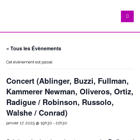
« Tous les Évènements
Cet évènement est passé.
Concert (Ablinger, Buzzi, Fullman,
Kammerer Newman, Oliveros, Ortiz,
Radigue / Robinson, Russolo,
Walshe / Conrad)
janvier 17, 2025 @ 19h30
-
21h30