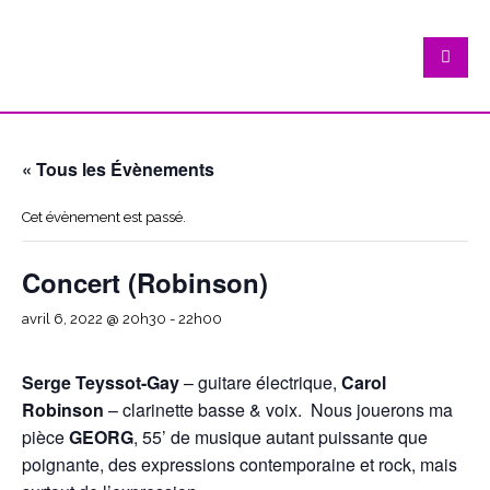
« Tous les Évènements
Cet évènement est passé.
Concert (Robinson)
avril 6, 2022 @ 20h30
-
22h00
Serge Teyssot-Gay
– guitare électrique,
Carol
Robinson
– clarinette basse & voix. Nous jouerons ma
pièce
GEORG
, 55’ de musique autant puissante que
poignante, des expressions contemporaine et rock, mais