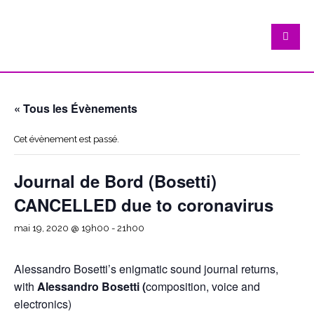
« Tous les Évènements
Cet évènement est passé.
Journal de Bord (Bosetti)
CANCELLED due to coronavirus
mai 19, 2020 @ 19h00
-
21h00
Alessandro Bosetti’s enigmatic sound journal returns,
with
Alessandro Bosetti (
composition, voice and
electronics)