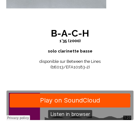
B-A-C-H
1’35 (2000)
solo clarinette basse
disponible sur Between the Lines
(btl013/EFA10183-2)