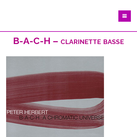
B-A-C-H – clarinette basse