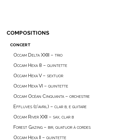
compositions
concert
Occam Delta XXIII – trio
Occam Hexa 8 – quintette
Occam Hexa V – sextuor
Occam Hexa VI – quintette
Occam Océan Cinquanta – orchestre
Effluves (d’avril) – clar b, e guitare
Occam River XXII – sax, clar b
Forest Gazing – bir, quatuor à cordes
Occam Hexa II – quintette