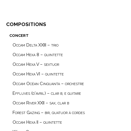
compositions
concert
Occam Delta XXIII – trio
Occam Hexa 8 – quintette
Occam Hexa V – sextuor
Occam Hexa VI – quintette
Occam Océan Cinquanta – orchestre
Effluves (d’avril) – clar b, e guitare
Occam River XXII – sax, clar b
Forest Gazing – bir, quatuor à cordes
Occam Hexa II – quintette