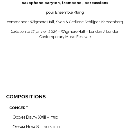
saxophone baryton, trombone, percussions
pour Ensemble Klang
commande : Wigmore Hall, Sven & Gerliene Schlijper-Karssenberg
(création le 17 janvier, 2025 – Wigmore Hall – London / London
Contemporary Music Festival)
compositions
concert
Occam Delta XXIII – trio
Occam Hexa 8 – quintette