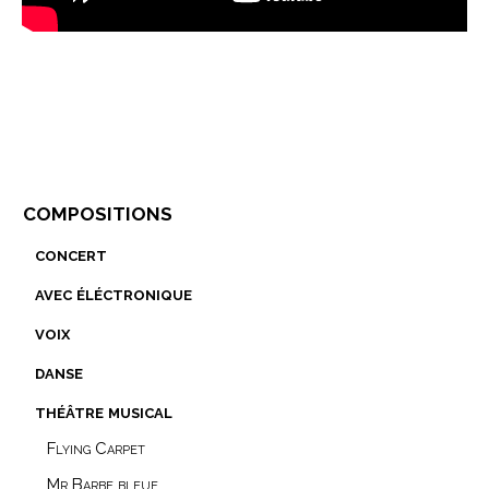
compositions
concert
avec éléctronique
voix
danse
théâtre musical
Flying Carpet
Mr Barbe bleue