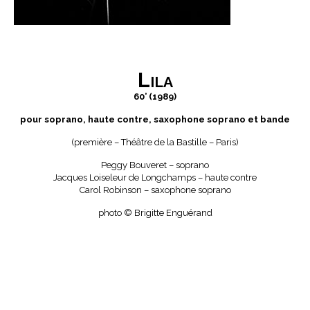
Lila
60’ (1989)
pour soprano, haute contre, saxophone soprano et bande
(première – Théâtre de la Bastille – Paris)
Peggy Bouveret – soprano
Jacques Loiseleur de Longchamps – haute contre
Carol Robinson – saxophone soprano
photo © Brigitte Enguérand