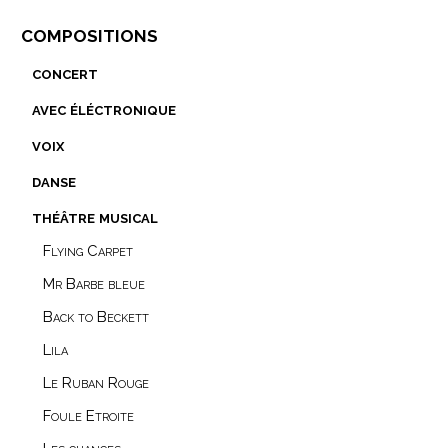
compositions
concert
avec éléctronique
voix
danse
théâtre musical
Flying Carpet
Mr Barbe bleue
Back to Beckett
Lila
Le Ruban Rouge
Foule Etroite