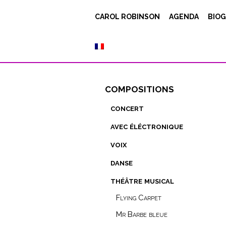
CAROL ROBINSON
AGENDA
BIOG
compositions
concert
avec éléctronique
voix
danse
théâtre musical
Flying Carpet
Mr Barbe bleue