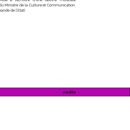
 du Ministre de la Culture et Communication,
nde de l’Etat)
credits