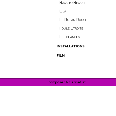
Back to Beckett
Lila
Le Ruban Rouge
Foule Etroite
Les chances
installations
film
composer & clarinetist