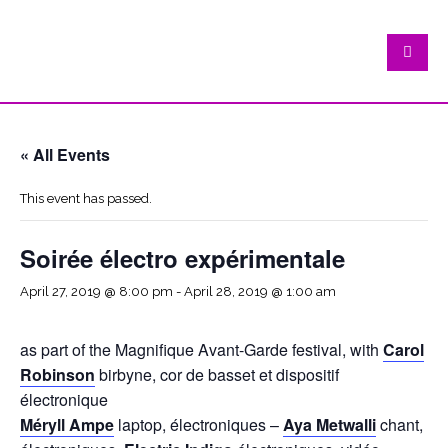
« All Events
This event has passed.
Soirée électro expérimentale
April 27, 2019 @ 8:00 pm
-
April 28, 2019 @ 1:00 am
as part of the Magnifique Avant-Garde festival, with
Carol
Robinson
birbyne, cor de basset et dispositif
électronique
Méryll Ampe
laptop, électroniques –
Aya Metwalli
chant,