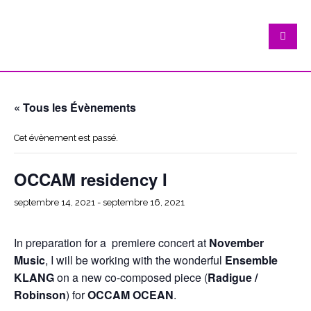
« Tous les Évènements
Cet évènement est passé.
OCCAM residency I
septembre 14, 2021
-
septembre 16, 2021
In preparation for a premiere concert at
November
Music
, I will be working with the wonderful
Ensemble
KLANG
on a new co-composed piece (
Radigue /
Robinson
) for
OCCAM OCEAN
.