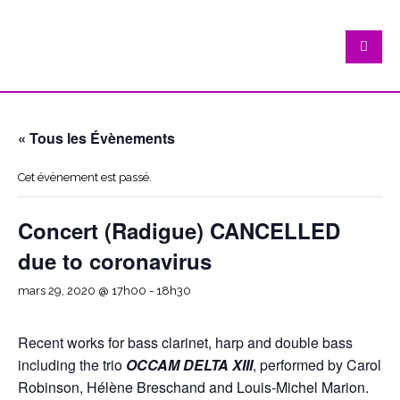
« Tous les Évènements
Cet évènement est passé.
Concert (Radigue) CANCELLED
due to coronavirus
mars 29, 2020 @ 17h00
-
18h30
Recent works for bass clarinet, harp and double bass
including the trio
OCCAM DELTA XIII
, performed by Carol
Robinson, Hélène Breschand and Louis-Michel Marion.