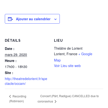
Ajouter au calendrier
DÉTAILS
LIEU
Théâtre de Lorient
Date :
Lorient
,
France
+ Google
mars 29, 2020
Map
Heure :
Voir Lieu site web
17h00 - 18h30
Site :
http://theatredelorient.fr/spe
ctacle/occam/
Concert (Pärt, Radigue) CANCELLED due to
Recording
(Robinson)
coronavirus