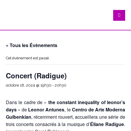
« Tous les Évènements
Cet évènement est passé.
Concert (Radigue)
octobre 18, 2024 @ 19h30
-
20h30
Dans le cadre de «
the constant inequality of leonor’s
days
» de
Leonor Antunes
, le
Centro de Arte Moderna
Gulbenkian
, récemment rouvert, accueillera une série de
trois concerts consacrés à la musique d’
Éliane Radigue
.