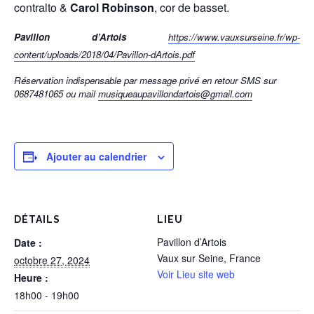
contralto &
Carol Robinson
, cor de basset.
Pavillon d’Artois
https://www.vauxsurseine.fr/wp-
content/uploads/2018/04/Pavillon-dArtois.pdf
Réservation indispensable par message privé en retour SMS sur
0687481065 ou mail
musiqueaupavillondartois@gmail.com
Ajouter au calendrier
DÉTAILS
LIEU
Pavillon d’Artois
Date :
Vaux sur Seine
,
France
octobre 27, 2024
Voir Lieu site web
Heure :
18h00 - 19h00