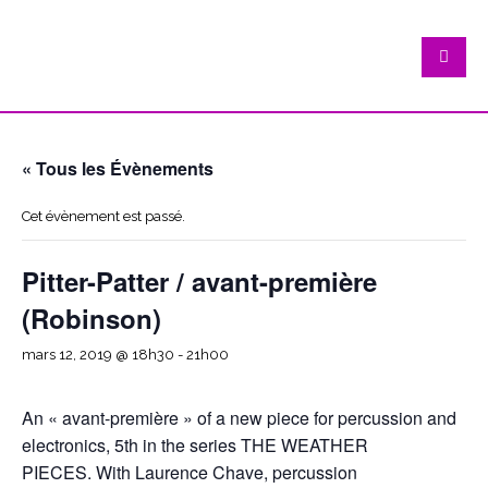
« Tous les Évènements
Cet évènement est passé.
Pitter-Patter / avant-première
(Robinson)
mars 12, 2019 @ 18h30
-
21h00
An « avant-première » of a new piece for percussion and
electronics, 5th in the series THE WEATHER
PIECES. With Laurence Chave, percussion