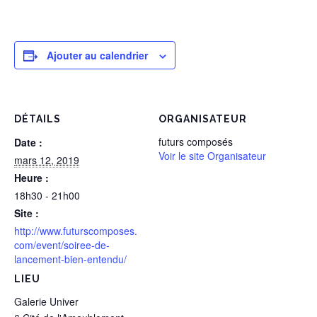
Ajouter au calendrier
DÉTAILS
ORGANISATEUR
futurs composés
Date :
Voir le site Organisateur
mars 12, 2019
Heure :
18h30 - 21h00
Site :
http://www.futurscomposes.
com/event/soiree-de-
lancement-bien-entendu/
LIEU
Galerie Univer