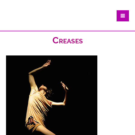
Creases