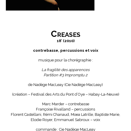
Creases
18′ (2010)
contrebasse, percussions et voix
musique pour la chorégraphie :
La fragilité des apparences
Partition #3 Impromptu 2
de Nadège MacLeay (Cie Nadège MacLeay)
(création – Festival des Arts du Pont d’Oye – Habay-La-Neuve)
Marc Marder – contrebasse
Françoise Rivalland – percussions
Florent Castellani, Rémi Chanaud, Moea Latrille, Baptiste Marie,
Elodie Royer, Emmanuel Sabroux – voix
commande : Cie Nadège MacLeay