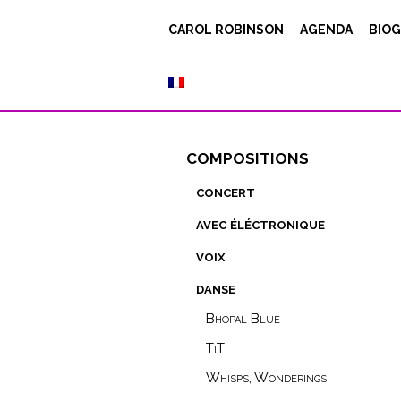
CAROL ROBINSON
AGENDA
BIOG
compositions
concert
avec éléctronique
voix
danse
Bhopal Blue
TiTi
Whisps, Wonderings