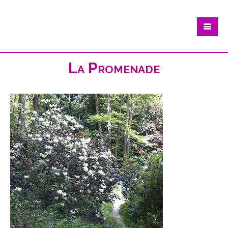
La Promenade