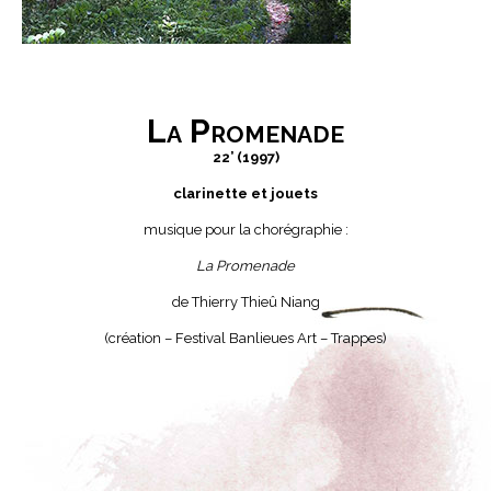
La Promenade
22’ (1997)
clarinette et jouets
musique pour la chorégraphie :
La Promenade
de Thierry Thieû Niang
(création – Festival Banlieues Art – Trappes)