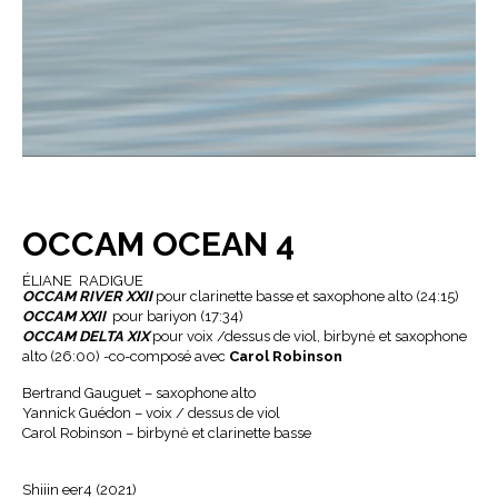
OCCAM OCEAN 4
ÉLIANE RADIGUE
OCCAM RIVER XXII
pour clarinette basse et saxophone alto (24:15)
OCCAM XXII
pour bariyon (17:34)
OCCAM DELTA XIX
pour voix /dessus de viol, birbynė et saxophone
alto (26:00) -co-composé avec
Carol Robinson
Bertrand Gauguet – saxophone alto
Yannick Guédon – voix / dessus de viol
Carol Robinson – birbynė et clarinette basse
Shiiin eer4 (2021)