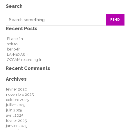
Search
FIND
Recent Posts
Eliane fin
spirito
berio-fr
LA-HEXA8fr
OCCAM recording fr
Recent Comments
Archives
février 2026
novembre 2025
octobre 2025
juillet 2025
juin 2025
avril 2025
février 2025
janvier 2025