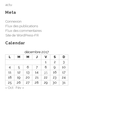
actu
Meta
Connexion
Flux des publications
Flux des commentaires
Site de WordPress-FR
Calendar
décembre 2017
L
M
M
J
V
S
D
1
2
3
4
5
6
7
8
9
10
11
12
13
14
15
16
17
18
19
20
21
22
23
24
25
26
27
28
29
30
31
« Oct
Fév »