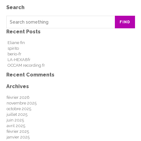
Search
FIND
Recent Posts
Eliane fin
spirito
berio-fr
LA-HEXA8fr
OCCAM recording fr
Recent Comments
Archives
février 2026
novembre 2025
octobre 2025
juillet 2025
juin 2025
avril 2025
février 2025
janvier 2025