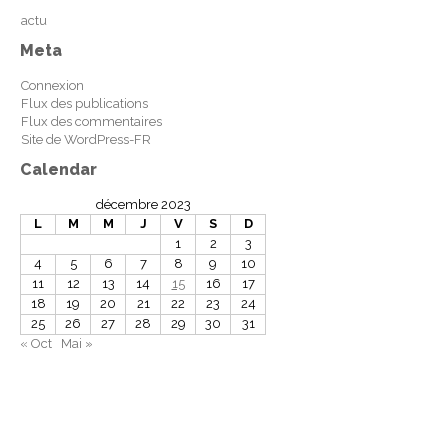
actu
Meta
Connexion
Flux des publications
Flux des commentaires
Site de WordPress-FR
Calendar
décembre 2023
L
M
M
J
V
S
D
1
2
3
4
5
6
7
8
9
10
11
12
13
14
15
16
17
18
19
20
21
22
23
24
25
26
27
28
29
30
31
« Oct
Mai »