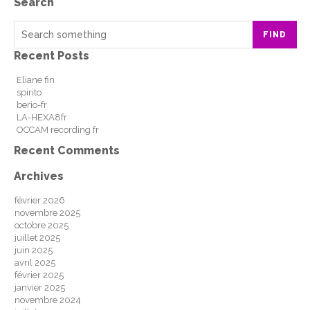
Search
FIND
Recent Posts
Eliane fin
spirito
berio-fr
LA-HEXA8fr
OCCAM recording fr
Recent Comments
Archives
février 2026
novembre 2025
octobre 2025
juillet 2025
juin 2025
avril 2025
février 2025
janvier 2025
novembre 2024