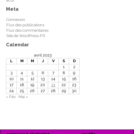
actu
Meta
Connexion
Flux des publications
Flux des commentaires
Site de WordPress-FR
Calendar
avril 2023
L
M
M
J
V
S
D
1
2
3
4
5
6
7
8
9
10
11
12
13
14
15
16
17
18
19
20
21
22
23
24
25
26
27
28
29
30
« Fév
Mai »