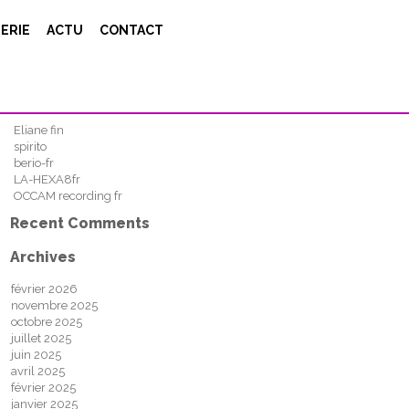
Search
ERIE
ACTU
CONTACT
FIND
Recent Posts
Eliane fin
spirito
berio-fr
LA-HEXA8fr
OCCAM recording fr
Recent Comments
Archives
février 2026
novembre 2025
octobre 2025
juillet 2025
juin 2025
avril 2025
février 2025
janvier 2025