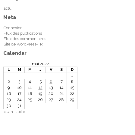
actu
Meta
Connexion
Flux des publications
Flux des commentaires
Site de WordPress-FR
Calendar
mai 2022
L
M
M
J
V
S
D
1
2
3
4
5
6
7
8
9
10
11
12
13
14
15
16
17
18
19
20
21
22
23
24
25
26
27
28
29
30
31
« Jan
Juil »