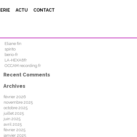
Search
ERIE
ACTU
CONTACT
FIND
Recent Posts
Eliane fin
spirito
berio-fr
LA-HEXA8fr
OCCAM recording fr
Recent Comments
Archives
février 2026
novembre 2025
octobre 2025
juillet 2025
juin 2025
avril 2025
février 2025
janvier 2025