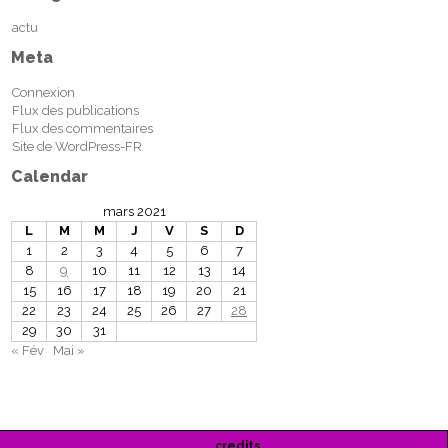
actu
Meta
Connexion
Flux des publications
Flux des commentaires
Site de WordPress-FR
Calendar
mars 2021
L
M
M
J
V
S
D
1
2
3
4
5
6
7
8
9
10
11
12
13
14
15
16
17
18
19
20
21
22
23
24
25
26
27
28
29
30
31
« Fév
Mai »
credits