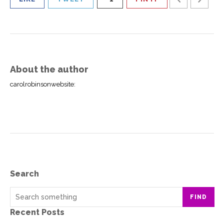
About the author
carolrobinsonwebsite
:
Search
FIND
Recent Posts