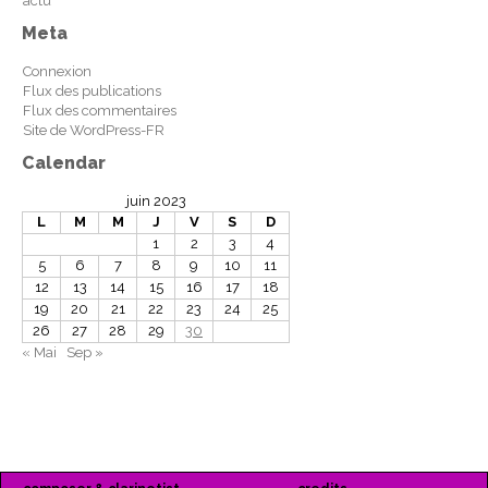
actu
Meta
Connexion
Flux des publications
Flux des commentaires
Site de WordPress-FR
Calendar
juin 2023
L
M
M
J
V
S
D
1
2
3
4
5
6
7
8
9
10
11
12
13
14
15
16
17
18
19
20
21
22
23
24
25
26
27
28
29
30
« Mai
Sep »