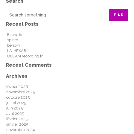
Search
FIND
Recent Posts
Eliane fin
spirito
berio-fr
LA-HEXA8fr
OCCAM recording fr
Recent Comments
Archives
février 2026
novembre 2025
octobre 2025
juillet 2025
juin 2025
avril 2025
février 2025
janvier 2025
novembre 2024