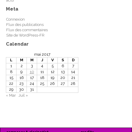
actu
Meta
Connexion
Flux des publications
Flux des commentaires
Site de WordPress-FR
Calendar
mai 2017
L
M
M
J
V
S
D
1
2
3
4
5
6
7
8
9
10
11
12
13
14
15
16
17
18
19
20
21
22
23
24
25
26
27
28
29
30
31
« Mar
Juil »