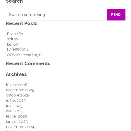
Search
FIND
Recent Posts
Eliane fin
spirito
berio-fr
LA-HEXA8fr
OCCAM recording fr
Recent Comments
Archives
février 2026
novembre 2025
octobre 2025
juillet 2025
juin 2025
avril 2025
février 2025
janvier 2025
novembre 2024