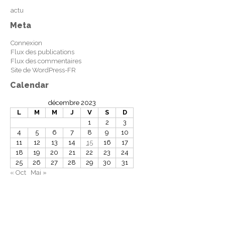
actu
Meta
Connexion
Flux des publications
Flux des commentaires
Site de WordPress-FR
Calendar
décembre 2023
L
M
M
J
V
S
D
1
2
3
4
5
6
7
8
9
10
11
12
13
14
15
16
17
18
19
20
21
22
23
24
25
26
27
28
29
30
31
« Oct
Mai »