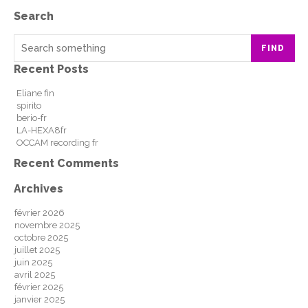
Search
FIND
Recent Posts
Eliane fin
spirito
berio-fr
LA-HEXA8fr
OCCAM recording fr
Recent Comments
Archives
février 2026
novembre 2025
octobre 2025
juillet 2025
juin 2025
avril 2025
février 2025
janvier 2025